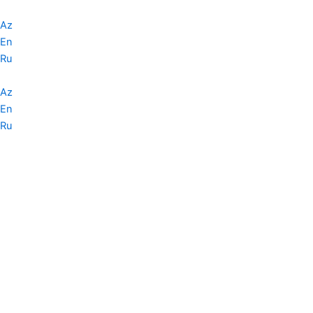
Skip
to
Az
content
En
Ru
Az
En
Ru